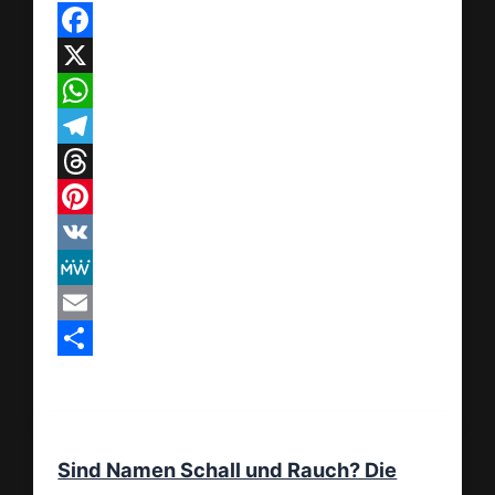
Facebook
X
WhatsApp
Telegram
Threads
Pinterest
VK
MeWe
Email
Teilen
Sind Namen Schall und Rauch? Die