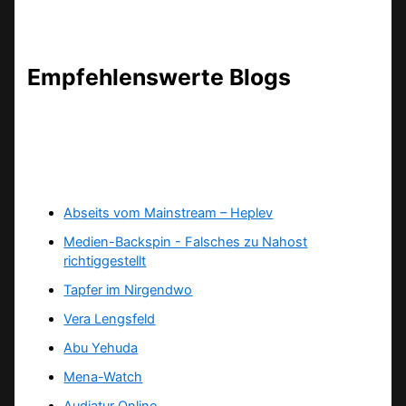
Empfehlenswerte Blogs
Abseits vom Mainstream – Heplev
Medien-Backspin - Falsches zu Nahost
richtiggestellt
Tapfer im Nirgendwo
Vera Lengsfeld
Abu Yehuda
Mena-Watch
Audiatur Online