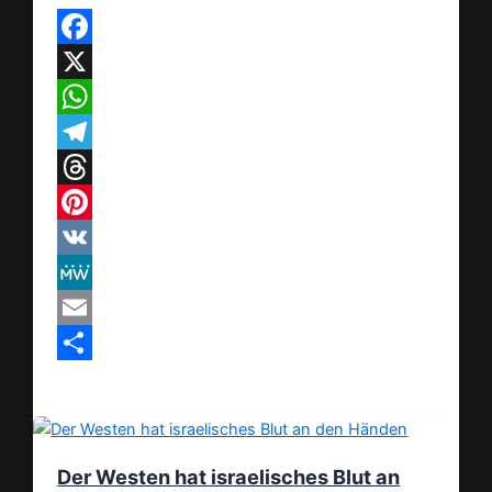
Facebook
X
WhatsApp
Telegram
Threads
Pinterest
VK
MeWe
Email
Teilen
Der Westen hat israelisches Blut an