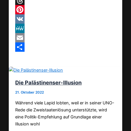
Telegram
Threads
Pinterest
VK
MeWe
Email
Teilen
Die Palästinenser-Illusion
21. Oktober 2022
Während viele Lapid lobten, weil er in seiner UNO-
Rede die Zweistaatenlösung unterstützte, wird
eine Politik-Empfehlung auf Grundlage einer
Illusion wohl