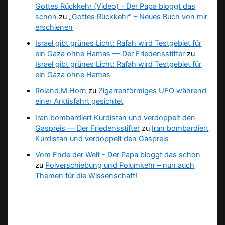
Gottes Rückkehr (Video) - Der Papa bloggt das
schon
zu
„Gottes Rückkehr“ – Neues Buch von mir
erschienen
Israel gibt grünes Licht: Rafah wird Testgebiet für
ein Gaza ohne Hamas — Der Friedensstifter
zu
Israel gibt grünes Licht: Rafah wird Testgebiet für
ein Gaza ohne Hamas
Roland.M.Horn
zu
Zigarrenförmiges UFO während
einer Arktisfahrt gesichtet
Iran bombardiert Kurdistan und verdoppelt den
Gaspreis — Der Friedensstifter
zu
Iran bombardiert
Kurdistan und verdoppelt den Gaspreis
Vom Ende der Welt - Der Papa bloggt das schon
zu
Polverschiebung und Polumkehr – nun auch
Themen für die Wissenschaft!