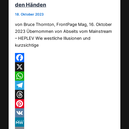
den Händen
18. Oktober 2023
von Bruce Thornton, FrontPage Mag, 16. Oktober
2023 Übernommen von Abseits vom Mainstream
– HEPLEV Wie westliche Illusionen und
kurzsichtige
Facebook
X
WhatsApp
Telegram
Threads
Pinterest
VK