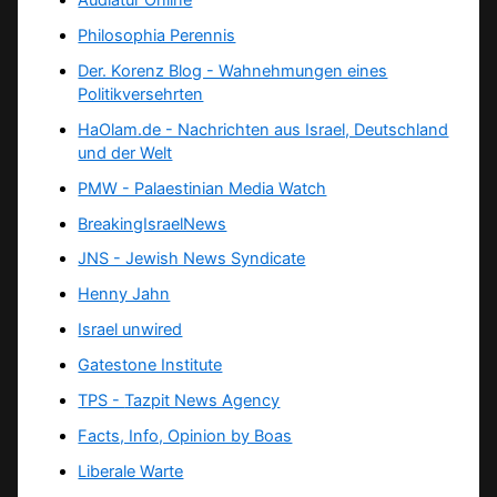
Philosophia Perennis
Der. Korenz Blog - Wahnehmungen eines
Politikversehrten
HaOlam.de - Nachrichten aus Israel, Deutschland
und der Welt
PMW - Palaestinian Media Watch
BreakingIsraelNews
JNS - Jewish News Syndicate
Henny Jahn
Israel unwired
Gatestone Institute
TPS -
Tazpit News Agency
Facts, Info, Opinion by Boas
Liberale Warte