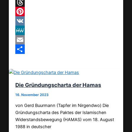
Telegram
Threads
Pinterest
VK
MeWe
Email
Teilen
Die Gründungscharta der Hamas
16. November 2023
von Gerd Buurmann (Tapfer im Nirgendwo) Die
Gründungscharta des Paktes der Islamischen
Widerstandsbewegung (HAMAS) vom 18. August
1988 in deutscher