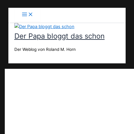
Zum
Inhalt
springen
Der Papa bloggt das schon
Der Weblog von Roland M. Horn
Suchen