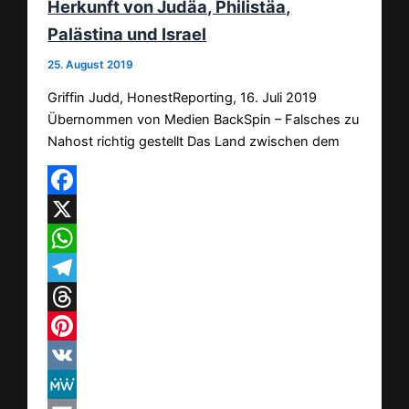
Herkunft von Judäa, Philistäa,
Palästina und Israel
25. August 2019
Griffin Judd, HonestReporting, 16. Juli 2019
Übernommen von Medien BackSpin – Falsches zu
Nahost richtig gestellt Das Land zwischen dem
Facebook
X
WhatsApp
Telegram
Threads
Pinterest
VK