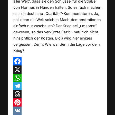
aller Welt“, dass sie den Schlüssel für die Straße
von Hormus in Händen halten. So einfach machen
es sich deutsche „Qualitäts“-Kommentatoren. Ja,
soll denn die Welt solchen Machtdemonstrationen
einfach nur zuschauen? Der Krieg sei „umsonst“
gewesen, so das verkürzte Fazit – natürlich nicht
hinsichtlich der Kosten. Bloß wird hier einiges
vergessen. Denn: Wie war denn die Lage vor dem
Krieg?
Facebook
X
WhatsApp
Telegram
Threads
Pinterest