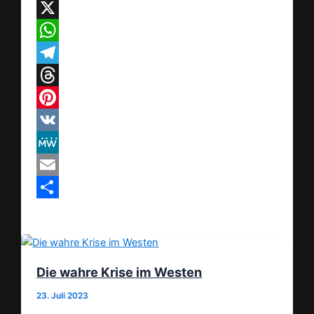
Facebook
X
WhatsApp
Telegram
Threads
Pinterest
VK
MeWe
Email
Teilen
Die wahre Krise im Westen
23. Juli 2023