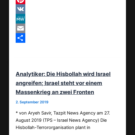
Pinterest
VK
MeWe
Email
Teilen
Analytiker: Die Hisbollah wird Israel
angreifen; Israel steht vor einem
Massenkrieg an zwei Fronten
2. September 2019
* von Aryeh Savir, Tazpit News Agency am 27.
August 2019 (TPS – Israel News Agency) Die
Hisbollah-Terrororganisation plant in