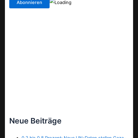
Neue Beiträge
0,2 bis 0,8 Prozent: Neue UN-Daten stellen Gaza-