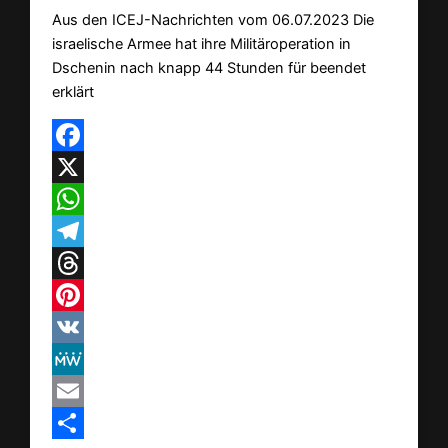
Aus den ICEJ-Nachrichten vom 06.07.2023 Die
israelische Armee hat ihre Militäroperation in
Dschenin nach knapp 44 Stunden für beendet
erklärt
Facebook
X
WhatsApp
Telegram
Threads
Pinterest
VK
MeWe
Email