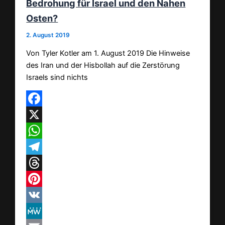
Bedrohung für Israel und den Nahen
Osten?
2. August 2019
Von Tyler Kotler am 1. August 2019 Die Hinweise
des Iran und der Hisbollah auf die Zerstörung
Israels sind nichts
Facebook
X
WhatsApp
Telegram
Threads
Pinterest
VK