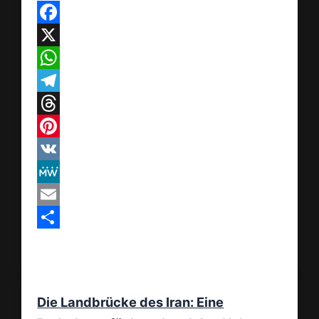
Facebook
X
WhatsApp
Telegram
Threads
Pinterest
VK
MeWe
Email
Teilen
Die Landbrücke des Iran: Eine