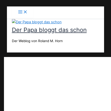
Zum
Inhalt
springen
Der Papa bloggt das schon
Der Weblog von Roland M. Horn
Suchen