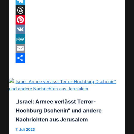
WhatsApp
Telegram
Threads
Pinterest
VK
MeWe
Email
Teilen
„Israel: Armee verlässt Terror-
Hochburg Dschenin“ und andere
Nachrichten aus Jerusalem
7. Juli 2023