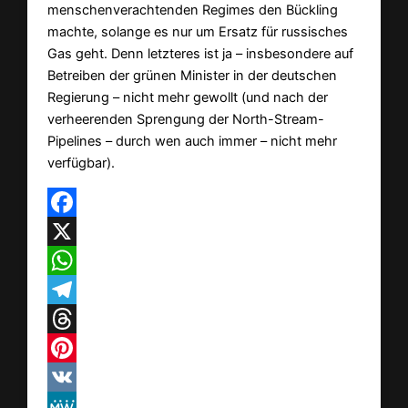
menschenverachtenden Regimes den Bückling
machte, solange es nur um Ersatz für russisches
Gas geht. Denn letzteres ist ja – insbesondere auf
Betreiben der grünen Minister in der deutschen
Regierung – nicht mehr gewollt (und nach der
verheerenden Sprengung der North-Stream-
Pipelines – durch wen auch immer – nicht mehr
verfügbar).
Facebook
X
WhatsApp
Telegram
Threads
Pinterest
VK