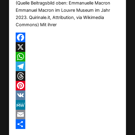
(Quelle Beitragsbild oben: Emmanuelle Macron
Emmanuel Macron im Louvre Museum im Jahr
2023. Quirinale.it, Attribution, via Wikimedia
Commons) Mit ihrer
Facebook
X
WhatsApp
Telegram
Threads
Pinterest
VK
MeWe
Email
Teilen