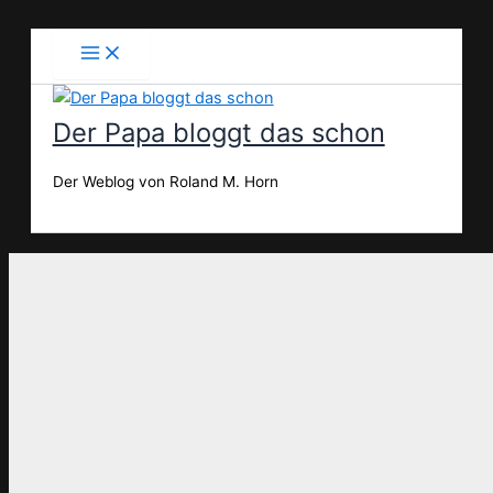
Zum
Inhalt
springen
Der Papa bloggt das schon
Der Weblog von Roland M. Horn
Suchen