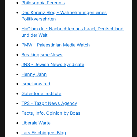
Philosophia Perennis
Der. Korenz Blog - Wahnehmungen eines
Politikversehrten
HaOlam.de - Nachrichten aus Israel, Deutschland
und der Welt
PMW - Palaestinian Media Watch
BreakingIsraelNews
JNS - Jewish News Syndicate
Henny Jahn
Israel unwired
Gatestone Institute
TPS -
Tazpit News Agency
Facts, Info, Opinion by Boas
Liberale Warte
Lars Fischingers Blog