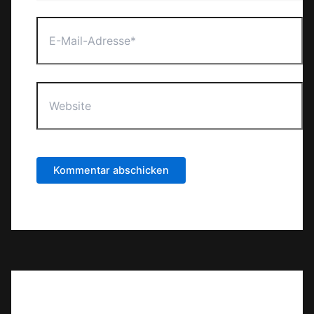
E-
Mail-
Adresse*
Website