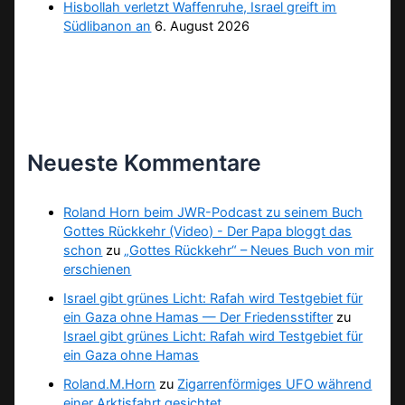
Hisbollah verletzt Waffenruhe, Israel greift im
Südlibanon an
6. August 2026
Neueste Kommentare
Roland Horn beim JWR-Podcast zu seinem Buch
Gottes Rückkehr (Video) - Der Papa bloggt das
schon
zu
„Gottes Rückkehr“ – Neues Buch von mir
erschienen
Israel gibt grünes Licht: Rafah wird Testgebiet für
ein Gaza ohne Hamas — Der Friedensstifter
zu
Israel gibt grünes Licht: Rafah wird Testgebiet für
ein Gaza ohne Hamas
Roland.M.Horn
zu
Zigarrenförmiges UFO während
einer Arktisfahrt gesichtet