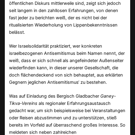
öffentlichen Diskurs mittlerweile sind, zeigt sich jedoch
seit langem in den zahllosen Erfahrungen, von denen
fast jeder zu berichten weiß, der es nicht bei der
ritualisierten Wiederholung von Lippenbekenntnissen
belässt.
Wer Israelsolidarität praktiziert, wer konkreten
israelbezogenen Antisemitismus beim Namen nennt, der
weiß, dass er sich schnell als angefeindeter Außenseiter
wiederfinden kann, in dieser unserer Gesellschaft, die
doch flächendeckend von sich behauptet, aus erklärten
Gegnern jeglichen Antisemitismus‘ zu bestehen.
Was auf Einladung des Bergisch Gladbacher
Ganey-
Tikva-Vereins
als regionaler Erfahrungsaustausch
gedacht war, um sich beispielsweise bei Veranstaltungen
oder Reisen abzustimmen und zu unterstützen, stieß
bereits im Vorfeld auf überraschend großes Interesse. So
meldeten sich neben zahlreichen