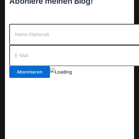
Aboniere meinen Blog!