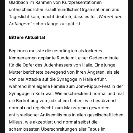
Gladbach im Rahmen von Kurzpräsentationen
unterschiedlicher israelfreundlicher Organisationen ans
Tageslicht kam, macht deutlich, dass es für
„Wehret den
Anfängen!“
schon lange zu spät ist.
Bittere Aktualität
Beginnen musste die ursprünglich als lockeres
Kennenlernen geplante Runde mit einer Gedenkminute
für die Opfer des Judenhassers von Halle. Eine junge
Mutter berichtete bewegend von ihren Ängsten, als sie
von der Attacke auf die Synagoge in Halle erfuhr,
während ihre eigene Familie zum Jom-Kippur-Fest in der
Synagoge in Köln war. Wie erschreckend normal und real
die Bedrohung von jüdischem Leben, wie bestürzend
normal und regelrecht zum Mainstream geworden
antiisraelischer Antisemitismus in allen gesellschaftlichen
Milieus, wie akzeptiert und normal selbst die
schamlosesten Überschreitungen aller Tabus im