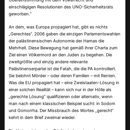
einschlägigen Resolutionen des UNO-Sicherheitsrats
geworben.“
An dem, was Europa propagiert hat, gibt es nichts
„Gerechtes“. 2006 gaben die einzigen Parlamentswahlen
der palästinensischen Autonomie der Hamas die
Mehrheit. Diese Bewegung hat gemäß ihrer Charta zum
Ziel einen Völkermord an den Juden zu begehen. Die
zweitgrößte und einzig andere relevante
Palästinenserpartei ist die Fatah, die die PA kontrolliert.
Sie belohnt Mörder – oder deren Familien – mit Renten.
Was die EU propagiert hat – eine Zweistaaten-Lösung in
einer solchen Realität – kann sich nur in der Hölle als
„gerechte Lösung“ qualifizieren oder alternativ, wenn
man nach einem klassischen Beispiel sucht: in Sodom
und Gomorrha. Der Missbrauch des Wortes „gerecht“
kehrt in dem Brief zweimal wieder.