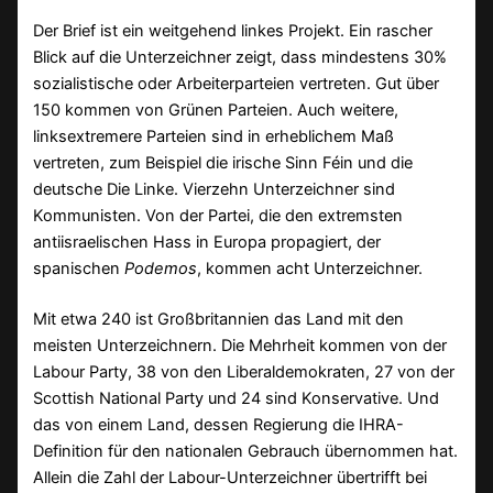
Der Brief ist ein weitgehend linkes Projekt. Ein rascher
Blick auf die Unterzeichner zeigt, dass mindestens 30%
sozialistische oder Arbeiterparteien vertreten. Gut über
150 kommen von Grünen Parteien. Auch weitere,
linksextremere Parteien sind in erheblichem Maß
vertreten, zum Beispiel die irische Sinn Féin und die
deutsche Die Linke. Vierzehn Unterzeichner sind
Kommunisten. Von der Partei, die den extremsten
antiisraelischen Hass in Europa propagiert, der
spanischen
Podemos
, kommen acht Unterzeichner.
Mit etwa 240 ist Großbritannien das Land mit den
meisten Unterzeichnern. Die Mehrheit kommen von der
Labour Party, 38 von den Liberaldemokraten, 27 von der
Scottish National Party und 24 sind Konservative. Und
das von einem Land, dessen Regierung die IHRA-
Definition für den nationalen Gebrauch übernommen hat.
Allein die Zahl der Labour-Unterzeichner übertrifft bei