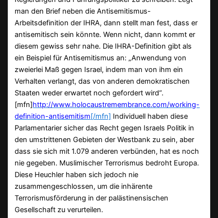
man den Brief neben die Antisemitismus-
Arbeitsdefinition der IHRA, dann stellt man fest, dass er
antisemitisch sein könnte. Wenn nicht, dann kommt er
diesem gewiss sehr nahe. Die IHRA-Definition gibt als
ein Beispiel für Antisemitismus an: „Anwendung von
zweierlei Maß gegen Israel, indem man von ihm ein
Verhalten verlangt, das von anderen demokratischen
Staaten weder erwartet noch gefordert wird“.
[mfn]
http://www.holocaustremembrance.com/working-
definition-antisemitism
[/mfn]
Individuell haben diese
Parlamentarier sicher das Recht gegen Israels Politik in
den umstrittenen Gebieten der Westbank zu sein, aber
dass sie sich mit 1.079 anderen verbünden, hat es noch
nie gegeben. Muslimischer Terrorismus bedroht Europa.
Diese Heuchler haben sich jedoch nie
zusammengeschlossen, um die inhärente
Terrorismusförderung in der palästinensischen
Gesellschaft zu verurteilen.