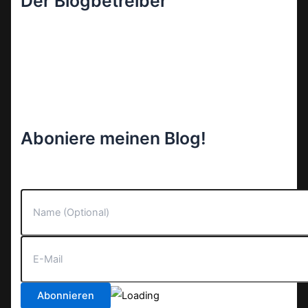
Der Blogbetreiber
Aboniere meinen Blog!