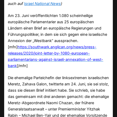
auch auf
Israel National News
)
Am 23. Juni veröffentlichten 1.080 scheinheilige
europäische Parlamentarier aus 25 europäischen
Ländern einen Brief an europäische Regierungen und
Führungspolitiker, in dem sie sich gegen eine israelische
Annexion der „Westbank“ aussprachen.
[mfn]
https://southwark.anglican.org/news/press-
releases/2020/joint-letter-by-1080-european-
parliamentarians-against-israeli-annexation-of-west-
bank
[/mfn]
Die ehemalige Parteichefin der linksextremen israelischen
Meretz, Zahava Galon, twitterte am 24. Juni, sie sei stolz,
dass sie diesen Brief initiiert habe. Sie schrieb, sie habe
das gemeinsam mit drei anderen gemacht: die ehemalige
Meretz-Abgeordnete Naomi Chazan, der frühere
Generalstaatsanwalt – unter Premierminister Yitzhak
Rabin – Michael Ben-Yair und der ehemalige Vorsitzende