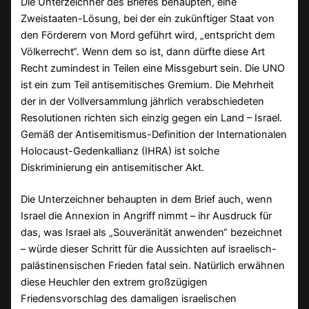
Die Unterzeichner des Briefes behaupten, eine
Zweistaaten-Lösung, bei der ein zukünftiger Staat von
den Förderern von Mord geführt wird, „entspricht dem
Völkerrecht“. Wenn dem so ist, dann dürfte diese Art
Recht zumindest in Teilen eine Missgeburt sein. Die UNO
ist ein zum Teil antisemitisches Gremium. Die Mehrheit
der in der Vollversammlung jährlich verabschiedeten
Resolutionen richten sich einzig gegen ein Land – Israel.
Gemäß der Antisemitismus-Definition der Internationalen
Holocaust-Gedenkallianz (IHRA) ist solche
Diskriminierung ein antisemitischer Akt.
Die Unterzeichner behaupten in dem Brief auch, wenn
Israel die Annexion in Angriff nimmt – ihr Ausdruck für
das, was Israel als „Souveränität anwenden“ bezeichnet
– würde dieser Schritt für die Aussichten auf israelisch-
palästinensischen Frieden fatal sein. Natürlich erwähnen
diese Heuchler den extrem großzügigen
Friedensvorschlag des damaligen israelischen