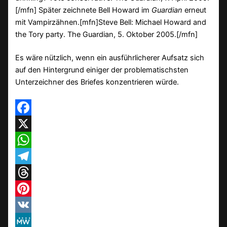
[/mfn] Später zeichnete Bell Howard im
Guardian
erneut
mit Vampirzähnen.[mfn]Steve Bell: Michael Howard and
the Tory party. The Guardian, 5. Oktober 2005.[/mfn]
Es wäre nützlich, wenn ein ausführlicherer Aufsatz sich
auf den Hintergrund einiger der problematischsten
Unterzeichner des Briefes konzentrieren würde.
Facebook
X
WhatsApp
Telegram
Threads
Pinterest
VK