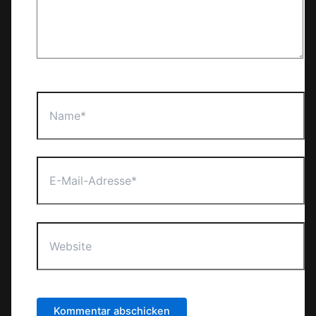
Name*
E-
Mail-
Adresse*
Website