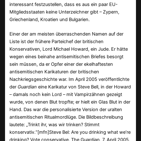
interessant festzustellen, dass es aus ein paar EU-
Mitgliedsstaaten keine Unterzeichner gibt – Zypern,
Griechenland, Kroatien und Bulgarien.
Einer der am meisten überraschenden Namen auf der
Liste ist der frühere Parteichef der britischen
Konservativen, Lord Michael Howard, ein Jude. Er hätte
wegen eines beinahe antisemitischen Briefes besorgt
sein müssen, da er Opfer einer der ekelhaftesten
antisemitischen Karikaturen der britischen
Nachkriegsgeschichte war. Im April 2005 veröffentlichte
der
Guardian
eine Karikatur von Steve Bell, in der Howard
– damals noch kein Lord – mit Vampirzähnen gezeigt
wurde, von denen Blut tropfte; er hielt ein Glas Blut in der
Hand. Das war die personalisierte Version der uralten
antisemitischen Ritualmordlüge. Die Bildbeschreibung
lautete: „Trinkt ihr, was wir trinken? Stimmt
konservativ.“[mfn]Steve Bel: Are you drinking what we’re
drinking? Vote conservative. The Guardian, 7. April 2005.