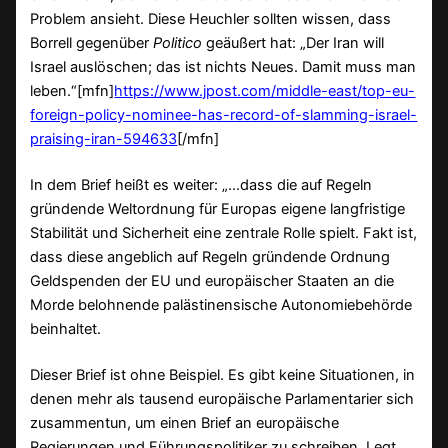
Problem ansieht. Diese Heuchler sollten wissen, dass
Borrell gegenüber
Politico
geäußert hat: „Der Iran will
Israel auslöschen; das ist nichts Neues. Damit muss man
leben.“[mfn]
https://www.jpost.com/middle-east/top-eu-
foreign-policy-nominee-has-record-of-slamming-israel-
praising-iran-594633
[/mfn]
In dem Brief heißt es weiter: „…dass die auf Regeln
gründende Weltordnung für Europas eigene langfristige
Stabilität und Sicherheit eine zentrale Rolle spielt. Fakt ist,
dass diese angeblich auf Regeln gründende Ordnung
Geldspenden der EU und europäischer Staaten an die
Morde belohnende palästinensische Autonomiebehörde
beinhaltet.
Dieser Brief ist ohne Beispiel. Es gibt keine Situationen, in
denen mehr als tausend europäische Parlamentarier sich
zusammentun, um einen Brief an europäische
Regierungen und Führungspolitiker zu schreiben. Legt