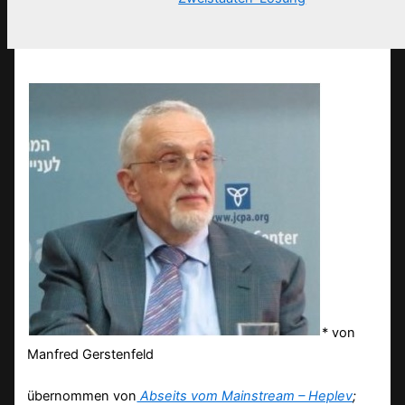
* von
Manfred Gerstenfeld
übernommen von
Abseits vom Mainstream – Heplev
;