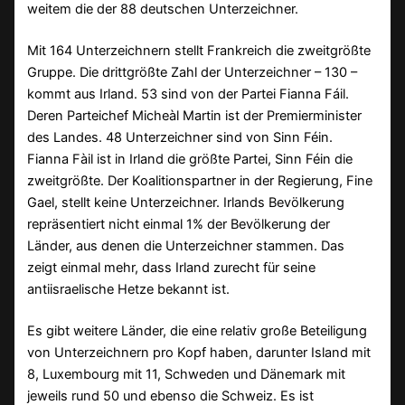
weitem die der 88 deutschen Unterzeichner.
Mit 164 Unterzeichnern stellt Frankreich die zweitgrößte
Gruppe. Die drittgrößte Zahl der Unterzeichner – 130 –
kommt aus Irland. 53 sind von der Partei Fianna Fáil.
Deren Parteichef Micheàl Martin ist der Premierminister
des Landes. 48 Unterzeichner sind von Sinn Féin.
Fianna Fàil ist in Irland die größte Partei, Sinn Féin die
zweitgrößte. Der Koalitionspartner in der Regierung, Fine
Gael, stellt keine Unterzeichner. Irlands Bevölkerung
repräsentiert nicht einmal 1% der Bevölkerung der
Länder, aus denen die Unterzeichner stammen. Das
zeigt einmal mehr, dass Irland zurecht für seine
antiisraelische Hetze bekannt ist.
Es gibt weitere Länder, die eine relativ große Beteiligung
von Unterzeichnern pro Kopf haben, darunter Island mit
8, Luxembourg mit 11, Schweden und Dänemark mit
jeweils rund 50 und ebenso die Schweiz. Es ist