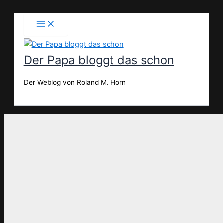
Zum
Inhalt
springen
Der Papa bloggt das schon
Der Weblog von Roland M. Horn
Suchen