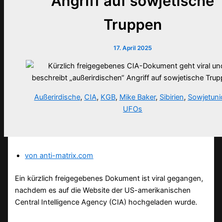
Angriff auf sowjetische
Truppen
17. April 2025
Außerirdische
,
CIA
,
KGB
,
Mike Baker
,
Sibirien
,
Sowjetuni
UFOs
von anti-matrix.com
Ein kürzlich freigegebenes Dokument ist viral gegangen,
nachdem es auf die Website der US-amerikanischen
Central Intelligence Agency (CIA) hochgeladen wurde.