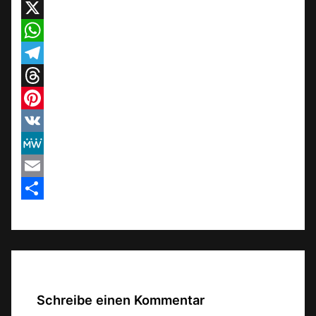
Facebook
X
WhatsApp
Telegram
Threads
Pinterest
VK
MeWe
Email
Teilen
Schreibe einen Kommentar