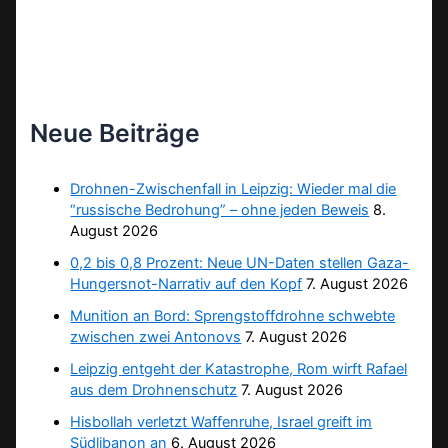
Neue Beiträge
Drohnen-Zwischenfall in Leipzig: Wieder mal die
“russische Bedrohung” – ohne jeden Beweis
8.
August 2026
0,2 bis 0,8 Prozent: Neue UN-Daten stellen Gaza-
Hungersnot-Narrativ auf den Kopf
7. August 2026
Munition an Bord: Sprengstoffdrohne schwebte
zwischen zwei Antonovs
7. August 2026
Leipzig entgeht der Katastrophe, Rom wirft Rafael
aus dem Drohnenschutz
7. August 2026
Hisbollah verletzt Waffenruhe, Israel greift im
Südlibanon an
6. August 2026