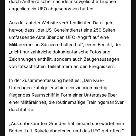
durch Außerirdische, nachdem sowjetische Truppen
angeblich ein UFO abgeschossen hatten.
Aus der auf der Website veröffentlichten Datei geht
hervor, dass „der US-Geheimdienst eine 250 Seiten
umfassende Akte über den UFO-Angriff auf eine
Militäreinheit in Sibirien erhalten hat“, einen Bericht, der
„nicht nur zahlreiche dokumentarische Fotos und
Zeichnungen enthält, sondern auch Zeugenaussagen
von tatsächlichen Teilnehmern an den Ereignissen“.
In der Zusammenfassung heißt es: „Den KGB-
Unterlagen zufolge erschien ein ziemlich niedrig
fliegendes Raumschiff in Form einer Untertasse über
einer Militäreinheit, die routinemäßige Trainingsmanöver
durchführte.
„Aus unbekannten Gründen hat jemand unerwartet eine
Boden-Luft-Rakete abgefeuert und das UFO getroffen.“