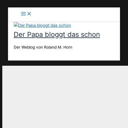
Zum
Inhalt
springen
Der Papa bloggt das schon
Der Weblog von Roland M. Horn
Suchen