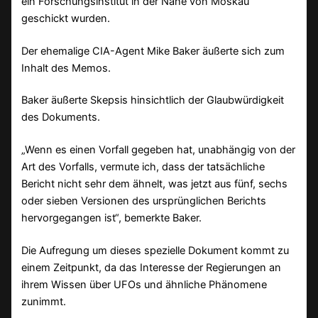
ein Forschungsinstitut in der Nähe von Moskau
geschickt wurden.
Der ehemalige CIA-Agent Mike Baker äußerte sich zum
Inhalt des Memos.
Baker äußerte Skepsis hinsichtlich der Glaubwürdigkeit
des Dokuments.
„Wenn es einen Vorfall gegeben hat, unabhängig von der
Art des Vorfalls, vermute ich, dass der tatsächliche
Bericht nicht sehr dem ähnelt, was jetzt aus fünf, sechs
oder sieben Versionen des ursprünglichen Berichts
hervorgegangen ist“, bemerkte Baker.
Die Aufregung um dieses spezielle Dokument kommt zu
einem Zeitpunkt, da das Interesse der Regierungen an
ihrem Wissen über UFOs und ähnliche Phänomene
zunimmt.