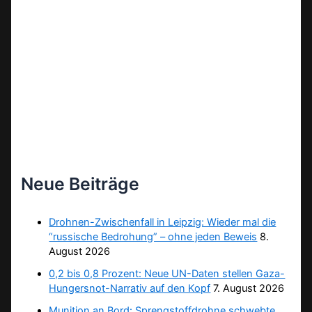
Neue Beiträge
Drohnen-Zwischenfall in Leipzig: Wieder mal die
“russische Bedrohung” – ohne jeden Beweis
8.
August 2026
0,2 bis 0,8 Prozent: Neue UN-Daten stellen Gaza-
Hungersnot-Narrativ auf den Kopf
7. August 2026
Munition an Bord: Sprengstoffdrohne schwebte