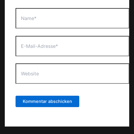
Name*
E-
Mail-
Adresse*
Website