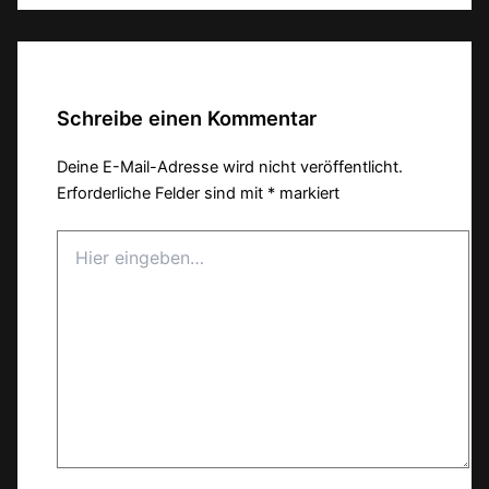
Schreibe einen Kommentar
Deine E-Mail-Adresse wird nicht veröffentlicht.
Erforderliche Felder sind mit
*
markiert
Hier
eingeben…