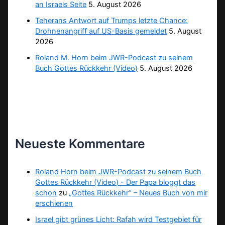
an Israels Seite
5. August 2026
Teherans Antwort auf Trumps letzte Chance:
Drohnenangriff auf US-Basis gemeldet
5. August
2026
Roland M. Horn beim JWR-Podcast zu seinem
Buch Gottes Rückkehr (Video)
5. August 2026
Neueste Kommentare
Roland Horn beim JWR-Podcast zu seinem Buch
Gottes Rückkehr (Video) - Der Papa bloggt das
schon
zu
„Gottes Rückkehr“ – Neues Buch von mir
erschienen
Israel gibt grünes Licht: Rafah wird Testgebiet für