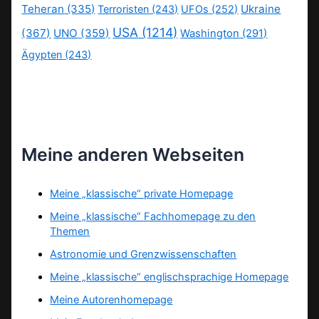
Teheran
(335)
Ukraine
Terroristen
(243)
UFOs
(252)
USA
(1214)
(367)
UNO
(359)
Washington
(291)
Ägypten
(243)
Meine anderen Webseiten
Meine „klassische“ private Homepage
Meine „klassische“ Fachhomepage zu den
Themen
Astronomie und Grenzwissenschaften
Meine „klassische“ englischsprachige Homepage
Meine Autorenhomepage