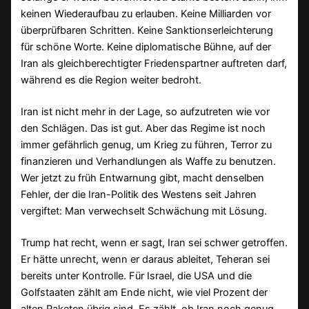
keinen Wiederaufbau zu erlauben. Keine Milliarden vor
überprüfbaren Schritten. Keine Sanktionserleichterung
für schöne Worte. Keine diplomatische Bühne, auf der
Iran als gleichberechtigter Friedenspartner auftreten darf,
während es die Region weiter bedroht.
Iran ist nicht mehr in der Lage, so aufzutreten wie vor
den Schlägen. Das ist gut. Aber das Regime ist noch
immer gefährlich genug, um Krieg zu führen, Terror zu
finanzieren und Verhandlungen als Waffe zu benutzen.
Wer jetzt zu früh Entwarnung gibt, macht denselben
Fehler, der die Iran-Politik des Westens seit Jahren
vergiftet: Man verwechselt Schwächung mit Lösung.
Trump hat recht, wenn er sagt, Iran sei schwer getroffen.
Er hätte unrecht, wenn er daraus ableitet, Teheran sei
bereits unter Kontrolle. Für Israel, die USA und die
Golfstaaten zählt am Ende nicht, wie viel Prozent der