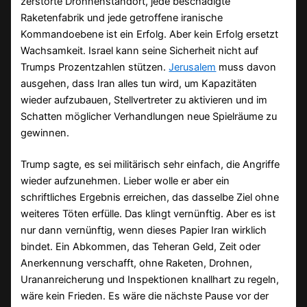
zerstörte Drohnenstandort, jede beschädigte
Raketenfabrik und jede getroffene iranische
Kommandoebene ist ein Erfolg. Aber kein Erfolg ersetzt
Wachsamkeit. Israel kann seine Sicherheit nicht auf
Trumps Prozentzahlen stützen.
Jerusalem
muss davon
ausgehen, dass Iran alles tun wird, um Kapazitäten
wieder aufzubauen, Stellvertreter zu aktivieren und im
Schatten möglicher Verhandlungen neue Spielräume zu
gewinnen.
Trump sagte, es sei militärisch sehr einfach, die Angriffe
wieder aufzunehmen. Lieber wolle er aber ein
schriftliches Ergebnis erreichen, das dasselbe Ziel ohne
weiteres Töten erfülle. Das klingt vernünftig. Aber es ist
nur dann vernünftig, wenn dieses Papier Iran wirklich
bindet. Ein Abkommen, das Teheran Geld, Zeit oder
Anerkennung verschafft, ohne Raketen, Drohnen,
Urananreicherung und Inspektionen knallhart zu regeln,
wäre kein Frieden. Es wäre die nächste Pause vor der