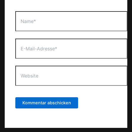
Name*
E-
Mail-
Adresse*
Website