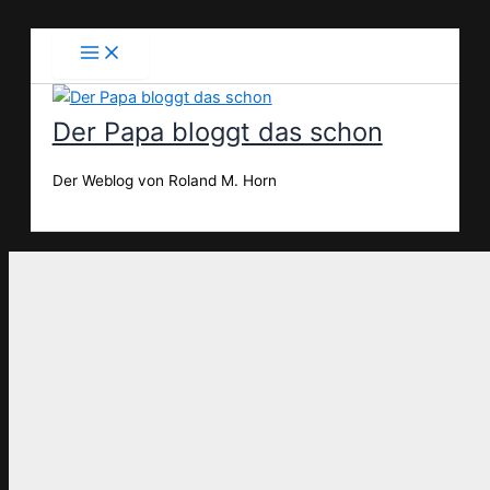
Zum
Inhalt
springen
Der Papa bloggt das schon
Der Weblog von Roland M. Horn
Suchen