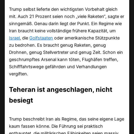
Trump selbst lieferte den wichtigsten Vorbehalt gleich
mit. Auch 21 Prozent seien noch „viele Raketen“, sagte er
sinngemäß. Genau darin liegt der Punkt. Ein Regime wie
Iran braucht keine vollständige frühere Kapazität, um
Israel
, die
Golfstaaten
oder amerikanische Stützpunkte
zu bedrohen. Es braucht genug Raketen, genug
Drohnen, genug Stellvertreter und genug Zeit. Schon ein
geschrumpftes Arsenal kann töten, Flughäfen treffen,
Schifffahrtswege gefährden und Verhandlungen
vergiften.
Teheran ist angeschlagen, nicht
besiegt
Trump beschreibt Iran als Regime, das seine eigene Lage
kaum fassen könne. Die Führung sei praktisch
enthauptet, die militärischen Fähigkeiten seien massiv