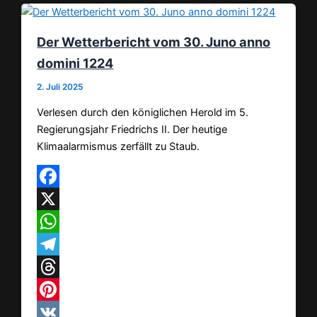
Der Wetterbericht vom 30. Juno anno
domini 1224
2. Juli 2025
Verlesen durch den königlichen Herold im 5.
Regierungsjahr Friedrichs II. Der heutige
Klimaalarmismus zerfällt zu Staub.
Facebook
X
WhatsApp
Telegram
Threads
Pinterest