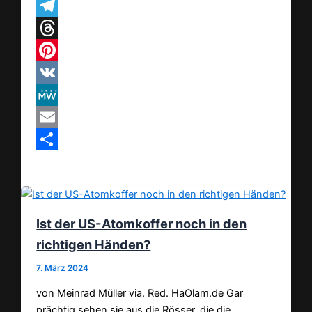
WhatsApp
Telegram
Threads
Pinterest
VK
MeWe
Email
Teilen
Ist der US-Atomkoffer noch in den
richtigen Händen?
7. März 2024
von Meinrad Müller via. Red. HaOlam.de Gar
prächtig sehen sie aus die Rösser, die die