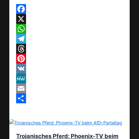
Facebook
X
WhatsApp
Telegram
Threads
Pinterest
VK
MeWe
Email
Teilen
Trojanisches Pferd: Phoenix-TV beim