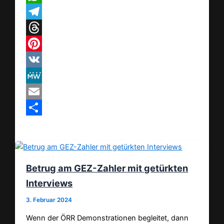
WhatsApp
Telegram
Threads
Pinterest
VK
MeWe
Email
Teilen
Betrug am GEZ-Zahler mit getürkten
Interviews
3. Februar 2024
Wenn der ÖRR Demonstrationen begleitet, dann