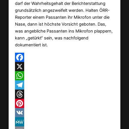
darf der Wahrheitsgehalt der Berichterstattung
grundsätzlich angezweifelt werden. Halten ÖRR-
Reporter einem Passanten ihr Mikrofon unter die
Nase, dann ist höchste Vorsicht geboten. Das,
was angebliche Passanten ins Mikrofon plappern,
kann „getürkt“ sein, was nachfolgend
dokumentiert ist.
Facebook
X
WhatsApp
Telegram
Threads
Pinterest
VK