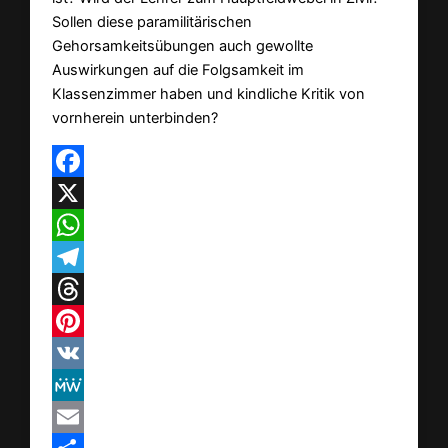
Sollen diese paramilitärischen
Gehorsamkeitsübungen auch gewollte
Auswirkungen auf die Folgsamkeit im
Klassenzimmer haben und kindliche Kritik von
vornherein unterbinden?
Facebook
X
WhatsApp
Telegram
Threads
Pinterest
VK
MeWe