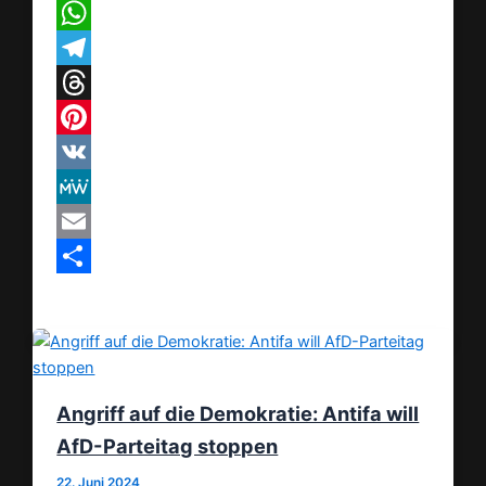
X
WhatsApp
Telegram
Threads
Pinterest
VK
MeWe
Email
Teilen
Angriff auf die Demokratie: Antifa will
AfD-Parteitag stoppen
22. Juni 2024