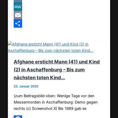
VK
MeWe
Email
Teilen
Afghane ersticht Mann (41) und Kind
(2) in Aschaffenburg – Bis zum
nächsten toten Kind…
23. Januar 2025
(zum Beitragsbild oben: Wenige Tage vor den
Messermorden in Aschaffenburg: Demo gegen
rechts (c) Screenshot X) Bis 1989 gab es