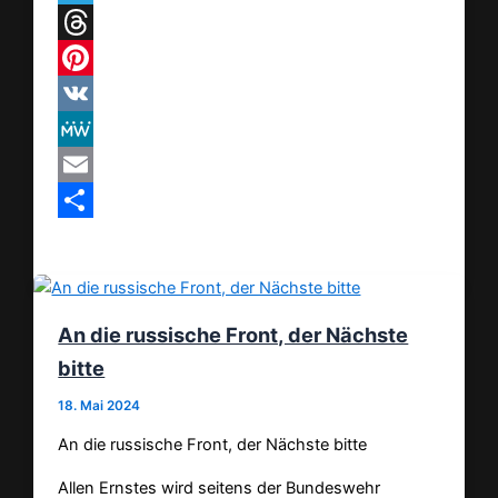
Telegram
Threads
Pinterest
VK
MeWe
Email
Teilen
An die russische Front, der Nächste
bitte
18. Mai 2024
An die russische Front, der Nächste bitte
Allen Ernstes wird seitens der Bundeswehr