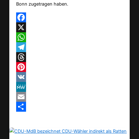
Bonn zugetragen haben.
Facebook
X
WhatsApp
Telegram
Threads
Pinterest
VK
MeWe
Email
Teilen