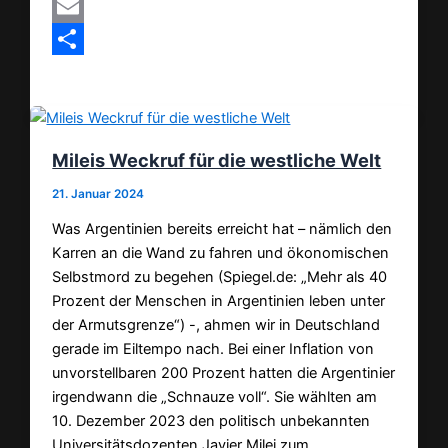
MeWe
Email
Teilen
Mileis Weckruf für die westliche Welt
21. Januar 2024
Was Argentinien bereits erreicht hat – nämlich den
Karren an die Wand zu fahren und ökonomischen
Selbstmord zu begehen (Spiegel.de: „Mehr als 40
Prozent der Menschen in Argentinien leben unter
der Armutsgrenze“) -, ahmen wir in Deutschland
gerade im Eiltempo nach. Bei einer Inflation von
unvorstellbaren 200 Prozent hatten die Argentinier
irgendwann die „Schnauze voll“. Sie wählten am
10. Dezember 2023 den politisch unbekannten
Universitätsdozenten Javier Milei zum