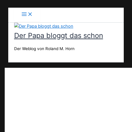
Zum
Inhalt
springen
Der Papa bloggt das schon
Der Weblog von Roland M. Horn
Suchen