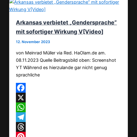
Arkansas verbietet „Gendersprache“
mit sofortiger Wirkung V[Video]
12. November 2023
von Meinrad Müller via Red. HaOlam.de am.
08.11.2023 Quelle Beitragsbild oben: Screenshot
YT Während es hierzulande gar nicht genug
sprachliche
Facebook
X
WhatsApp
Telegram
Threads