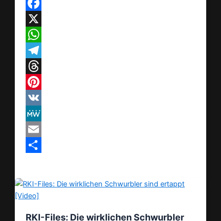
Facebook
X
WhatsApp
Telegram
Threads
Pinterest
VK
MeWe
Email
Teilen
RKI-Files: Die wirklichen Schwurbler