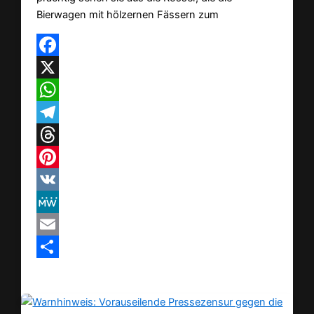
Bierwagen mit hölzernen Fässern zum
Facebook
X
WhatsApp
Telegram
Threads
Pinterest
VK
MeWe
Email
Teilen