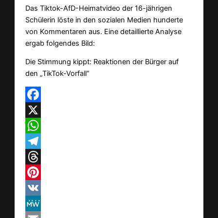
Das Tiktok-AfD-Heimatvideo der 16-jährigen
Schülerin löste in den sozialen Medien hunderte
von Kommentaren aus. Eine detaillierte Analyse
ergab folgendes Bild:
Die Stimmung kippt: Reaktionen der Bürger auf
den „TikTok-Vorfall“
Facebook
X
WhatsApp
Telegram
Threads
Pinterest
VK