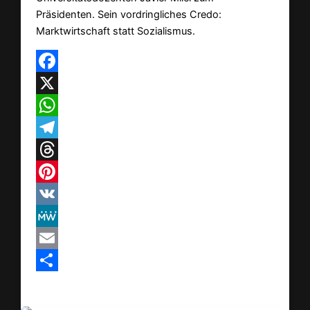
Präsidenten. Sein vordringliches Credo:
Marktwirtschaft statt Sozialismus.
Facebook
X
WhatsApp
Telegram
Threads
Pinterest
VK
MeWe
Email
Teilen