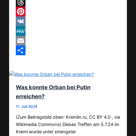
Telegram
Threads
Pinterest
VK
MeWe
Email
Teilen
Was konnte Orban bei Putin
erreichen?
11. Juli 2024
(Zum Beitragsbild oben: Kremlin.ru, CC BY 4.0 , via
Wikimedia Commons) Dieses Treffen am 5.7.24 im
Kreml wurde unter strengster