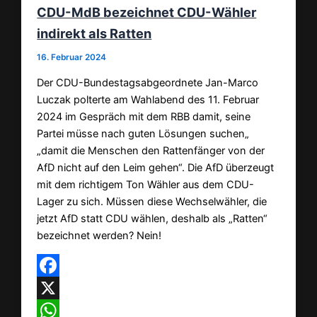
CDU-MdB bezeichnet CDU-Wähler
indirekt als Ratten
16. Februar 2024
Der CDU-Bundestagsabgeordnete Jan-Marco
Luczak polterte am Wahlabend des 11. Februar
2024 im Gespräch mit dem RBB damit, seine
Partei müsse nach guten Lösungen suchen„
„damit die Menschen den Rattenfänger von der
AfD nicht auf den Leim gehen“. Die AfD überzeugt
mit dem richtigem Ton Wähler aus dem CDU-
Lager zu sich. Müssen diese Wechselwähler, die
jetzt AfD statt CDU wählen, deshalb als „Ratten“
bezeichnet werden? Nein!
Facebook
X