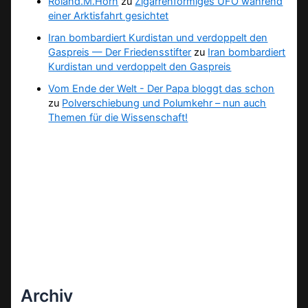
Roland.M.Horn
zu
Zigarrenförmiges UFO während
einer Arktisfahrt gesichtet
Iran bombardiert Kurdistan und verdoppelt den
Gaspreis — Der Friedensstifter
zu
Iran bombardiert
Kurdistan und verdoppelt den Gaspreis
Vom Ende der Welt - Der Papa bloggt das schon
zu
Polverschiebung und Polumkehr – nun auch
Themen für die Wissenschaft!
Archiv