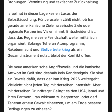
Drohungen, Vermittlung und taktischer Zurückhaltung.
Israel hat in dieser Lage keinen Luxus der
Selbsttäuschung. Für Jerusalem zählt nicht, ob Iran
gerade amerikanische Ziele, israelische Ziele oder
regionale Partner ins Visier nimmt. Entscheidend ist,
dass das Regime seine Feindschaft weiter militärisch
organisiert. Solange Teheran Atomprogramm,
Raketenmacht und
Stellvertreterkrieg
als ein
Gesamtinstrument nutzt, bleibt der Konflikt offen.
Die neue amerikanische Angriffswelle und die iranische
Antwort im Golf sind deshalb kein Randereignis. Sie sind
ein Beweis dafür, dass der Iran Krieg-2026 weitergeht.
Vielleicht nicht jeden Tag mit derselben Intensität. Aber
mit derselben Grundfrage: Gelingt es den USA, Israel und
ihren Partnern, Iran wirksam zu begrenzen, oder darf
Teheran erneut Gewalt einsetzen, um am Ende bessere
Bedingungen zu erhalten?