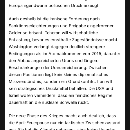
Europa irgendwann politischen Druck erzeugt.
Auch deshalb ist die iranische Forderung nach
Sanktionserleichterungen und Freigabe eingefrorener
Gelder so brisant. Teheran will wirtschaftliche
Entlastung, bevor es ernsthafte Zugeständnisse macht.
Washington verlangt dagegen deutlich strengere
Bedingungen als im Atomabkommen von 2015, darunter
den Abbau angereicherten Urans und längere
Beschränkungen der Urananreicherung. Zwischen
diesen Positionen liegt kein kleines diplomatisches
Missverständnis, sondern ein Grundkonflikt. Iran will
sein strategisches Druckmittel behalten. Die USA und
Israel wollen verhindern, dass ein feindliches Regime
dauerhaft an die nukleare Schwelle rückt.
Die neue Phase des Krieges macht auch deutlich, dass
die April-Feuerpause nur ein taktischer Zwischenzustand
war. Sie hat die Kämpfe gebremst, aber keine Ursache