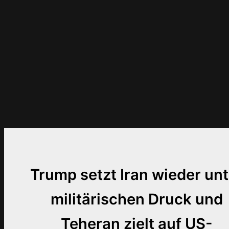
Trump setzt Iran wieder unt
militärischen Druck und
Teheran zielt auf US-