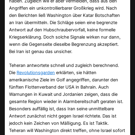
haben. Zugleich will er aber vermeiden, dass aus den
Angriffen ein unkontrollierbarer Großkrieg wird. Nach
den Berichten ließ Washington über Katar Botschaften
an Iran übermitteln. Die Schläge seien eine begrenzte
Antwort auf den Hubschraubervorfall, keine formelle
Kriegserklärung. Doch solche Signale wirken nur dann,
wenn die Gegenseite dieselbe Begrenzung akzeptiert.
Bei Iran ist genau das unsicher.
Teheran antwortete schnell und zugleich berechnend.
Die
Revolutionsgarden
erklärten, sie hätten
amerikanische Ziele im Golf angegriffen, darunter den
fünften Flottenverband der USA in Bahrain. Auch
Warnungen in Kuwait und Jordanien zeigen, dass die
gesamte Region wieder in Alarmbereitschaft geraten ist.
Besonders auffällig ist, dass Iran seine unmittelbare
Antwort zunächst nicht gegen Israel richtete. Das ist
jedoch kein Zeichen von Mäßigung. Es ist Taktik.
Teheran will Washington direkt treffen, ohne Israel sofort