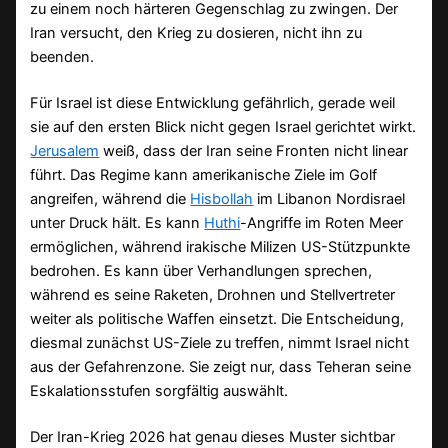
zu einem noch härteren Gegenschlag zu zwingen. Der
Iran versucht, den Krieg zu dosieren, nicht ihn zu
beenden.
Für Israel ist diese Entwicklung gefährlich, gerade weil
sie auf den ersten Blick nicht gegen Israel gerichtet wirkt.
Jerusalem
weiß, dass der Iran seine Fronten nicht linear
führt. Das Regime kann amerikanische Ziele im Golf
angreifen, während die
Hisbollah
im Libanon Nordisrael
unter Druck hält. Es kann
Huthi
-Angriffe im Roten Meer
ermöglichen, während irakische Milizen US-Stützpunkte
bedrohen. Es kann über Verhandlungen sprechen,
während es seine Raketen, Drohnen und Stellvertreter
weiter als politische Waffen einsetzt. Die Entscheidung,
diesmal zunächst US-Ziele zu treffen, nimmt Israel nicht
aus der Gefahrenzone. Sie zeigt nur, dass Teheran seine
Eskalationsstufen sorgfältig auswählt.
Der Iran-Krieg 2026 hat genau dieses Muster sichtbar