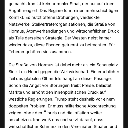
gemacht. Iran ist kein normaler Staat, der nur auf einen
Angriff reagiert. Das Regime führt einen mehrschichtigen
Konflikt. Es nutzt offene Drohungen, verdeckte
Netzwerke, Stellvertreterorganisationen, die Straße von
Hormus, Atomverhandlungen und wirtschaftlichen Druck
als Teile derselben Strategie. Der Westen neigt immer
wieder dazu, diese Ebenen getrennt zu betrachten. Für
Teheran gehören sie zusammen.
Die Straße von Hormus ist dabei mehr als ein Schauplatz.
Sie ist ein Hebel gegen die Weltwirtschaft. Ein erheblicher
Teil des globalen Ölhandels hängt an dieser Passage.
Schon die Angst vor Störungen treibt Preise, belastet
Märkte und erhöht den innenpolitischen Druck auf
westliche Regierungen. Trump steht deshalb vor einem
doppelten Problem. Er muss militärische Abschreckung
zeigen, ohne den Ölpreis und die Inflation weiter
anzuheizen. Iran weiß das und setzt darauf, dass
wirtschaftlicher Schmerz in den Vereinigten Staaten und