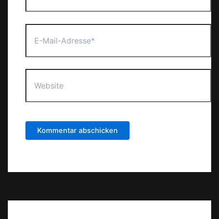
E-
Mail-
Adresse*
Website