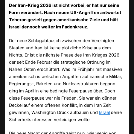
Der Iran-Krieg 2026 ist nicht vorbei, er hat nur seine
Form verändert. Nach neuen US-Angriffen antwortet
Teheran gezielt gegen amerikanische Ziele und hält
Israel dennoch weiter im Fadenkreuz.
Der neue Schlagabtausch zwischen den Vereinigten
Staaten und Iran ist keine plötzliche Krise aus dem
Nichts. Er ist die nächste Phase des Iran Krieges 2026,
der seit Ende Februar die strategische Ordnung im
Nahen Osten erschüttert. Was im Frühjahr mit massiven
amerikanisch israelischen Angriffen auf iranische Militär,
Regierungs-, Raketen und Nuklearstrukturen begann,
ging im April in eine bedingte Feuerpause über. Doch
diese Feuerpause war nie Frieden. Sie war ein dünner
Deckel auf einem offenen Konflikt, in dem Iran Zeit
gewinnen, Washington Druck aufbauen und
Israel
seine
Sicherheitsinteressen verteidigen wollte.
Die neue Nacht der Angriffe zeigt nun, wie wenig von