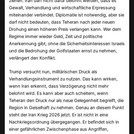
ziehen. Iran darf nicht dafür belohnt werden, dass es
Gewalt, Verhandlung und wirtschaftliche Erpressung
miteinander verbindet. Diplomatie ist notwendig, aber sie
darf nicht bedeuten, dass Teheran nach jeder neuen
Drohung einen höheren Preis verlangen kann. Wer dem
Regime immer wieder Geld, Zeit und politische
Anerkennung gibt, ohne die Sicherheitsinteressen Israels
und die Bedrohung der Golfstaaten ernst zu nehmen,
verlängert den Konflikt.
Trump versucht nun, militärischen Druck als
Verhandlungsinstrument zu nutzen. Das kann wirken,
wenn Iran erkennt, dass Verzögerung nicht mehr
belohnt wird. Es kann aber auch scheitern, wenn
Teheran den Druck nur als neue Gelegenheit begreift, die
Region in Geiselhaft zu nehmen. Genau an diesem Punkt
steht der Iran Krieg 2026 jetzt. Er ist nicht in eine
Nachkriegsordnung übergegangen. Er befindet sich in
einer gefährlichen Zwischenphase aus Angriffen,