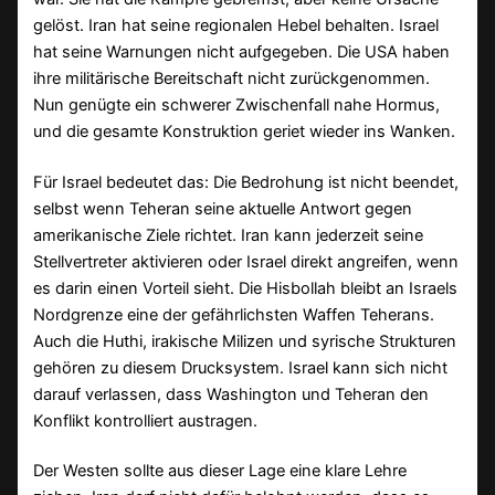
gelöst. Iran hat seine regionalen Hebel behalten. Israel
hat seine Warnungen nicht aufgegeben. Die USA haben
ihre militärische Bereitschaft nicht zurückgenommen.
Nun genügte ein schwerer Zwischenfall nahe Hormus,
und die gesamte Konstruktion geriet wieder ins Wanken.
Für Israel bedeutet das: Die Bedrohung ist nicht beendet,
selbst wenn Teheran seine aktuelle Antwort gegen
amerikanische Ziele richtet. Iran kann jederzeit seine
Stellvertreter aktivieren oder Israel direkt angreifen, wenn
es darin einen Vorteil sieht. Die Hisbollah bleibt an Israels
Nordgrenze eine der gefährlichsten Waffen Teherans.
Auch die Huthi, irakische Milizen und syrische Strukturen
gehören zu diesem Drucksystem. Israel kann sich nicht
darauf verlassen, dass Washington und Teheran den
Konflikt kontrolliert austragen.
Der Westen sollte aus dieser Lage eine klare Lehre