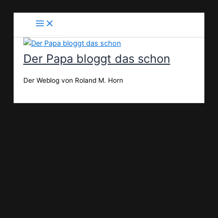
Zum
Inhalt
springen
Der Papa bloggt das schon
Der Weblog von Roland M. Horn
Suchen