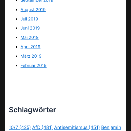
September 2019
August 2019
Juli 2019
Juni 2019
Mai 2019
April 2019
März 2019
Februar 2019
Schlagwörter
10/7
(425)
AfD
(481)
Antisemitismus
(451)
Benjamin