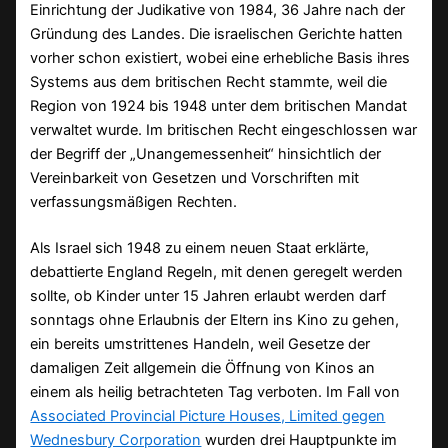
Einrichtung der Judikative von 1984, 36 Jahre nach der
Gründung des Landes. Die israelischen Gerichte hatten
vorher schon existiert, wobei eine erhebliche Basis ihres
Systems aus dem britischen Recht stammte, weil die
Region von 1924 bis 1948 unter dem britischen Mandat
verwaltet wurde. Im britischen Recht eingeschlossen war
der Begriff der „Unangemessenheit“ hinsichtlich der
Vereinbarkeit von Gesetzen und Vorschriften mit
verfassungsmäßigen Rechten.
Als Israel sich 1948 zu einem neuen Staat erklärte,
debattierte England Regeln, mit denen geregelt werden
sollte, ob Kinder unter 15 Jahren erlaubt werden darf
sonntags ohne Erlaubnis der Eltern ins Kino zu gehen,
ein bereits umstrittenes Handeln, weil Gesetze der
damaligen Zeit allgemein die Öffnung von Kinos an
einem als heilig betrachteten Tag verboten. Im Fall von
Associated Provincial Picture Houses, Limited gegen
Wednesbury Corporation
wurden drei Hauptpunkte im