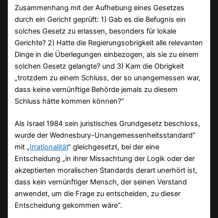
Zusammenhang mit der Aufhebung eines Gesetzes
durch ein Gericht geprüft: 1) Gab es die Befugnis ein
solches Gesetz zu erlassen, besonders für lokale
Gerichte? 2) Hatte die Regierungsobrigkeit alle relevanten
Dinge in die Überlegungen einbezogen, als sie zu einem
solchen Gesetz gelangte? und 3) Kam die Obrigkeit
„trotzdem zu einem Schluss, der so unangemessen war,
dass keine vernünftige Behörde jemals zu diesem
Schluss hätte kommen können?“
Als Israel 1984 sein juristisches Grundgesetz beschloss,
wurde der Wednesbury-Unangemessenheitsstandard“
mit „
Irrationalität
“ gleichgesetzt, bei der eine
Entscheidung „in ihrer Missachtung der Logik oder der
akzeptierten moralischen Standards derart unerhört ist,
dass kein vernünftiger Mensch, der seinen Verstand
anwendet, um die Frage zu entscheiden, zu dieser
Entscheidung gekommen wäre“.