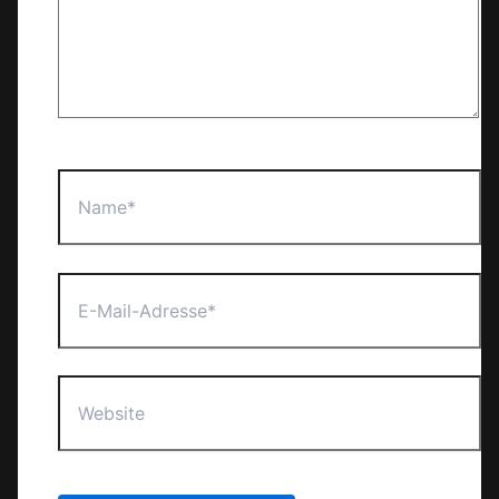
Name*
E-
Mail-
Adresse*
Website