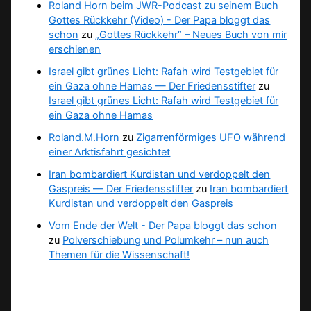
Roland Horn beim JWR-Podcast zu seinem Buch
Gottes Rückkehr (Video) - Der Papa bloggt das
schon
zu
„Gottes Rückkehr“ – Neues Buch von mir
erschienen
Israel gibt grünes Licht: Rafah wird Testgebiet für
ein Gaza ohne Hamas — Der Friedensstifter
zu
Israel gibt grünes Licht: Rafah wird Testgebiet für
ein Gaza ohne Hamas
Roland.M.Horn
zu
Zigarrenförmiges UFO während
einer Arktisfahrt gesichtet
Iran bombardiert Kurdistan und verdoppelt den
Gaspreis — Der Friedensstifter
zu
Iran bombardiert
Kurdistan und verdoppelt den Gaspreis
Vom Ende der Welt - Der Papa bloggt das schon
zu
Polverschiebung und Polumkehr – nun auch
Themen für die Wissenschaft!