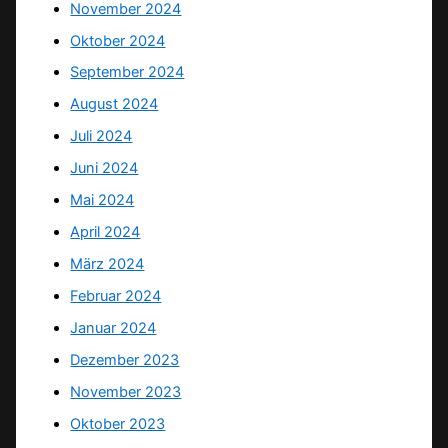
November 2024
Oktober 2024
September 2024
August 2024
Juli 2024
Juni 2024
Mai 2024
April 2024
März 2024
Februar 2024
Januar 2024
Dezember 2023
November 2023
Oktober 2023