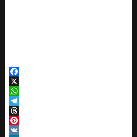
Facebook
X
WhatsApp
Telegram
Threads
Pinterest