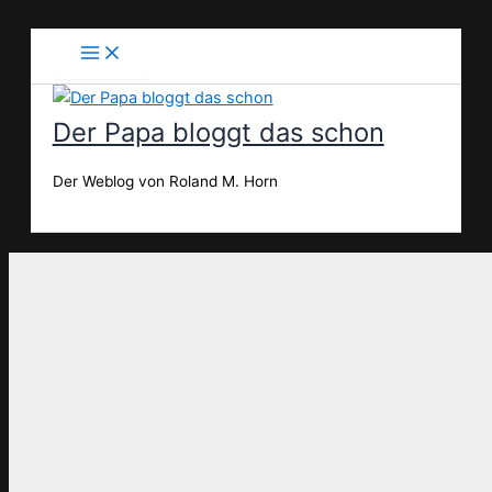
Zum
Inhalt
springen
Der Papa bloggt das schon
Der Weblog von Roland M. Horn
Suchen