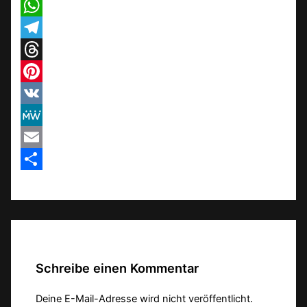
X
WhatsApp
Telegram
Threads
Pinterest
VK
MeWe
Email
Teilen
Schreibe einen Kommentar
Deine E-Mail-Adresse wird nicht veröffentlicht.