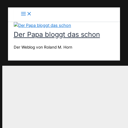
Zum
Inhalt
springen
Der Papa bloggt das schon
Der Weblog von Roland M. Horn
Suchen