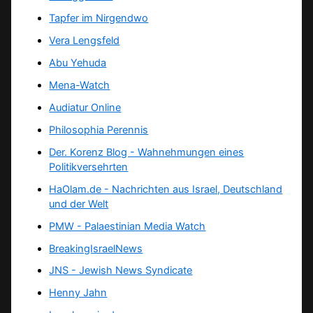
Tapfer im Nirgendwo
Vera Lengsfeld
Abu Yehuda
Mena-Watch
Audiatur Online
Philosophia Perennis
Der. Korenz Blog - Wahnehmungen eines
Politikversehrten
HaOlam.de - Nachrichten aus Israel, Deutschland
und der Welt
PMW - Palaestinian Media Watch
BreakingIsraelNews
JNS - Jewish News Syndicate
Henny Jahn