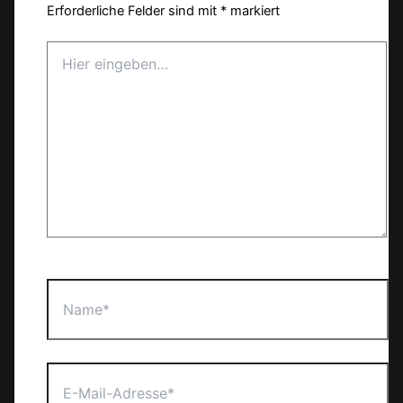
Erforderliche Felder sind mit
*
markiert
Hier
eingeben…
Name*
E-
Mail-