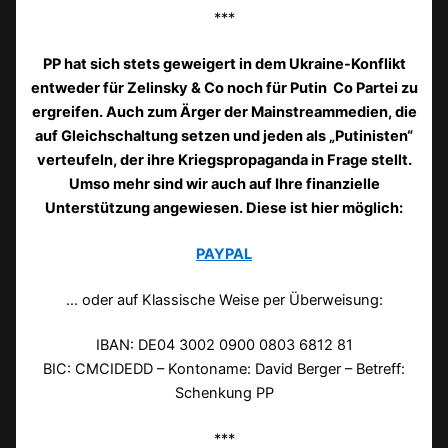
***
PP hat sich stets geweigert in dem Ukraine-Konflikt
entweder für Zelinsky & Co noch für Putin Co Partei zu
ergreifen. Auch zum Ärger der Mainstreammedien, die
auf Gleichschaltung setzen und jeden als „Putinisten“
verteufeln, der ihre Kriegspropaganda in Frage stellt.
Umso mehr sind wir auch auf Ihre finanzielle
Unterstützung angewiesen. Diese ist hier möglich:
PAYPAL
… oder auf Klassische Weise per Überweisung:
IBAN: DE04 3002 0900 0803 6812 81
BIC: CMCIDEDD – Kontoname: David Berger – Betreff:
Schenkung PP
***