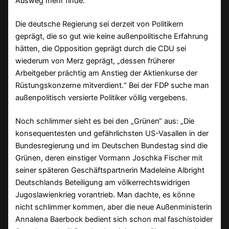
Ausweg mehr finde.“
Die deutsche Regierung sei derzeit von Politikern
geprägt, die so gut wie keine außenpolitische Erfahrung
hätten, die Opposition geprägt durch die CDU sei
wiederum von Merz geprägt, „dessen früherer
Arbeitgeber prächtig am Anstieg der Aktienkurse der
Rüstungskonzerne mitverdient.“ Bei der FDP suche man
außenpolitisch versierte Politiker völlig vergebens.
Noch schlimmer sieht es bei den „Grünen“ aus: „Die
konsequentesten und gefährlichsten US-Vasallen in der
Bundesregierung und im Deutschen Bundestag sind die
Grünen, deren einstiger Vormann Joschka Fischer mit
seiner späteren Geschäftspartnerin Madeleine Albright
Deutschlands Beteiligung am völkerrechtswidrigen
Jugoslawienkrieg vorantrieb. Man dachte, es könne
nicht schlimmer kommen, aber die neue Außenministerin
Annalena Baerbock bedient sich schon mal faschistoider