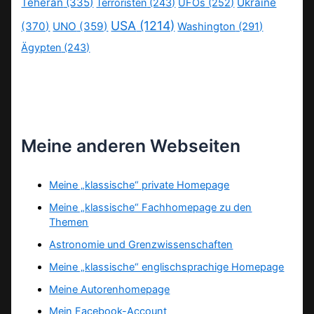
Teheran
(335)
Ukraine
Terroristen
(243)
UFOs
(252)
USA
(1214)
(370)
UNO
(359)
Washington
(291)
Ägypten
(243)
Meine anderen Webseiten
Meine „klassische“ private Homepage
Meine „klassische“ Fachhomepage zu den
Themen
Astronomie und Grenzwissenschaften
Meine „klassische“ englischsprachige Homepage
Meine Autorenhomepage
Mein Facebook-Account