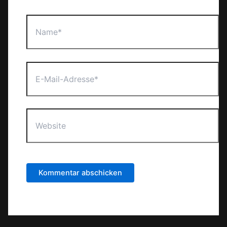
Name*
E-
Mail-
Adresse*
Website