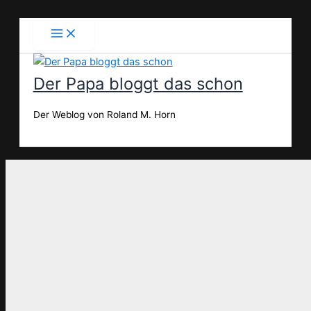
Zum
Inhalt
springen
Der Papa bloggt das schon
Der Weblog von Roland M. Horn
Suchen