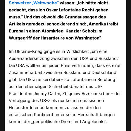
Schweizer „Weltwoche“
wissen: „Ich hätte nicht
gedacht, dass ich Oskar Lafontaine Recht geben
muss.“ Und das obwohl die Grundaussagen des
Artikels geradezu schockierend sind: „Amerika treibt
Europa in einen Atomkrieg, Kanzler Scholz im
Würgegriff der Hasardeure von Washington“.
Im Ukraine-Krieg ginge es in Wirklichkeit „um eine
Auseinandersetzung zwischen den USA und Russland.“
Die USA wollten um jeden Preis verhindern, dass es eine
Zusammenarbeit zwischen Russland und Deutschland
gibt. Die Ukraine sei dabei – so Lafontaine in Berufung
auf den ehemaligen Sicherheitsberater des US-
Präsidenten Jimmy Carter, Zbigniew Brzezinski bei – der
Verfolgung des US-Ziels nur keinen eurasischen
Herausforderer aufkommen zu lassen, der den
eurasischen Kontinent unter seine Herrschaft bringen
könne, der „geopolitische Dreh- und Angelpunkt“.