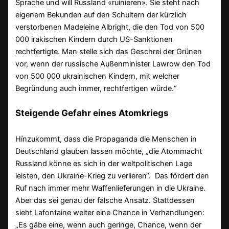
Sprache und will Russland «ruinieren». Sie steht nach
eigenem Bekunden auf den Schultern der kürzlich
verstorbenen Madeleine Albright, die den Tod von 500
000 irakischen Kindern durch US-Sanktionen
rechtfertigte. Man stelle sich das Geschrei der Grünen
vor, wenn der russische Außenminister Lawrow den Tod
von 500 000 ukrainischen Kindern, mit welcher
Begründung auch immer, rechtfertigen würde.“
Steigende Gefahr eines Atomkriegs
Hínzukommt, dass die Propaganda die Menschen in
Deutschland glauben lassen möchte, „die Atommacht
Russland könne es sich in der weltpolitischen Lage
leisten, den Ukraine-Krieg zu verlieren“. Das fördert den
Ruf nach immer mehr Waffenlieferungen in die Ukraine.
Aber das sei genau der falsche Ansatz. Stattdessen
sieht Lafontaine weiter eine Chance in Verhandlungen:
„Es gäbe eine, wenn auch geringe, Chance, wenn der