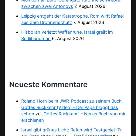
Munition an Bord: Sprengstoffdrohne schwebte
zwischen zwei Antonovs
7. August 2026
Leipzig entgeht der Katastrophe, Rom wirft Rafael
aus dem Drohnenschutz
7. August 2026
Hisbollah verletzt Waffenruhe, Israel greift im
Südlibanon an
6. August 2026
Neueste Kommentare
Roland Horn beim JWR-Podcast zu seinem Buch
Gottes Rückkehr (Video) - Der Papa bloggt das
schon
zu
„Gottes Rückkehr“ – Neues Buch von mir
erschienen
Israel gibt grünes Licht: Rafah wird Testgebiet für