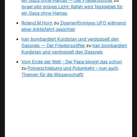
ein Gaza ohne Hamas — Der Friedensstifter
zu
Israel gibt grünes Licht: Rafah wird Testgebiet für
ein Gaza ohne Hamas
Roland.M.Horn
zu
Zigarrenförmiges UFO während
einer Arktisfahrt gesichtet
Iran bombardiert Kurdistan und verdoppelt den
Gaspreis — Der Friedensstifter
zu
Iran bombardiert
Kurdistan und verdoppelt den Gaspreis
Vom Ende der Welt - Der Papa bloggt das schon
zu
Polverschiebung und Polumkehr – nun auch
Themen für die Wissenschaft!