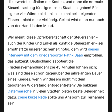
die erwartete Inflation der Kosten, und ohne die normale
Steuerbelastung für allgemeinen Staatsausgaben! Für
eigene vier Wände bleibt also – zumal bei steigenden
Zinsen – nicht mehr viel übrig. Gelebt wird dann nur noch
von der Hand in den Mund.
Wer meint, diese Opferbereitschaft der Steuerzahler –
auch der Kinder und Enkel als künftige Steuerzahler – sei
ernsthaft zu unserer Sicherheit nötig, dem wird
dieses
Interview mit dem Kriegsreporter Patrik Baab
empfohlen,
das aufzeigt: Deutschland sabotiert die
Friedensverhandlungen! Die 45 Minuten lohnen sich;
was sind diese schon gegenüber der jahrelangen Dauer
eines Krieges, wenn wir diesem nicht mit dem
gebotenen Widerstand entgegentreten? Die baldigen
Ostermärsche
in vielen Städten bieten beste Gelegenheit
dazu.
Diese kurze Rede
sollte uns Ansporn zur Teilnahme
sein.