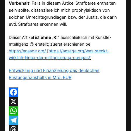
Vorbehalt
: Falls in diesem Artikel Strafbares enthalten
sein sollte, distanziere ich mich prophylaktisch von
solchen Unrechtsgrundlagen bzw. der Justiz, die darin
evtl. Strafbares erkennen will.
Dieser Artikel ist
ohne „KI“
ausschließlich mit Künstle-
Intelligenz 😊 erstellt; zuerst erschienen bei
https://ansage.org/
[
https://ansage.org/was-steckt-
wirklich-hinter-der-militarisierung-europas/
]
Entwicklung und Finanzierung des deutschen
Rüstungshaushalts in Mrd. EUR
Facebook
X
WhatsApp
Telegram