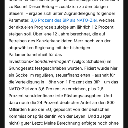
zu Buche! Dieser Betrag – zusätzlich zu den übrigen
Steuern! – ergäbe sich unter Zugrundelegung folgender
Parameter:
3,6 Prozent des BIP als NATO-Ziel
, welches
der aktuellen Prognose zufolge um jährlich 1,2 Prozent
steigen soll. Über jene 12 Jahre berechnet, die auf
Betreiben des Kanzlerkandidaten Merz noch von der
abgewählten Regierung mit der bisherigen
Parlamentsmehrheit für das
Investitions-“
Sondervermögen
” (vulgo: Schulden) im
Grundgesetz festgeschrieben wurden. Fixiert wurde hier
ein Sockel im regulären, steuerfinanzierten Haushalt für
die Verteidigung in Höhe von 1 Prozent des BIP – um das
NATO-Ziel von 3,6 Prozent zu erreichen, plus 2,6
Prozent schuldenfinanzierte Rüstungsausgaben. Und
dazu noch die 24 Prozent deutscher Anteil an den 800
Milliarden Euro der EU, gepuscht von der deutschen
Kommissionspräsidentin von der Leyen. Und zu (gar
nicht) guter Letzt: Meine Berechnung erfolgte noch ohne