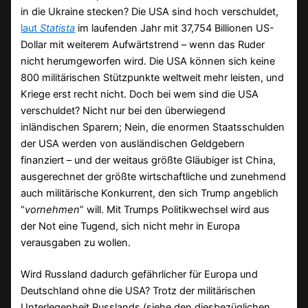
in die Ukraine stecken? Die USA sind hoch verschuldet,
laut
Statista
im laufenden Jahr mit 37,754 Billionen US-
Dollar mit weiterem Aufwärtstrend – wenn das Ruder
nicht herumgeworfen wird. Die USA können sich keine
800 militärischen Stützpunkte weltweit mehr leisten, und
Kriege erst recht nicht. Doch bei wem sind die USA
verschuldet? Nicht nur bei den überwiegend
inländischen Sparern; Nein, die enormen Staatsschulden
der USA werden von ausländischen Geldgebern
finanziert – und der weitaus größte Gläubiger ist China,
ausgerechnet der größte wirtschaftliche und zunehmend
auch militärische Konkurrent, den sich Trump angeblich
“
vornehmen
” will. Mit Trumps Politikwechsel wird aus
der Not eine Tugend, sich nicht mehr in Europa
verausgaben zu wollen.
Wird Russland dadurch gefährlicher für Europa und
Deutschland ohne die USA? Trotz der militärischen
Unterlegenheit Russlands (siehe den diesbezüglichen