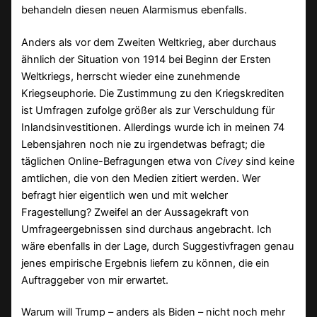
behandeln diesen neuen Alarmismus ebenfalls.
Anders als vor dem Zweiten Weltkrieg, aber durchaus
ähnlich der Situation von 1914 bei Beginn der Ersten
Weltkriegs, herrscht wieder eine zunehmende
Kriegseuphorie. Die Zustimmung zu den Kriegskrediten
ist Umfragen zufolge größer als zur Verschuldung für
Inlandsinvestitionen. Allerdings wurde ich in meinen 74
Lebensjahren noch nie zu irgendetwas befragt; die
täglichen Online-Befragungen etwa von
Civey
sind keine
amtlichen, die von den Medien zitiert werden. Wer
befragt hier eigentlich wen und mit welcher
Fragestellung? Zweifel an der Aussagekraft von
Umfrageergebnissen sind durchaus angebracht. Ich
wäre ebenfalls in der Lage, durch Suggestivfragen genau
jenes empirische Ergebnis liefern zu können, die ein
Auftraggeber von mir erwartet.
Warum will Trump – anders als Biden – nicht noch mehr