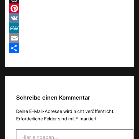
Threads
Pinterest
VK
MeWe
Email
Teilen
Schreibe einen Kommentar
Deine E-Mail-Adresse wird nicht veröffentlicht.
Erforderliche Felder sind mit
*
markiert
Hier
eingeben…