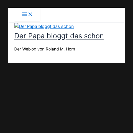
Zum
Inhalt
springen
Der Papa bloggt das schon
Der Weblog von Roland M. Horn
Suchen