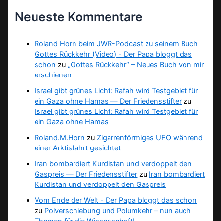
Neueste Kommentare
Roland Horn beim JWR-Podcast zu seinem Buch
Gottes Rückkehr (Video) - Der Papa bloggt das
schon
zu
„Gottes Rückkehr“ – Neues Buch von mir
erschienen
Israel gibt grünes Licht: Rafah wird Testgebiet für
ein Gaza ohne Hamas — Der Friedensstifter
zu
Israel gibt grünes Licht: Rafah wird Testgebiet für
ein Gaza ohne Hamas
Roland.M.Horn
zu
Zigarrenförmiges UFO während
einer Arktisfahrt gesichtet
Iran bombardiert Kurdistan und verdoppelt den
Gaspreis — Der Friedensstifter
zu
Iran bombardiert
Kurdistan und verdoppelt den Gaspreis
Vom Ende der Welt - Der Papa bloggt das schon
zu
Polverschiebung und Polumkehr – nun auch