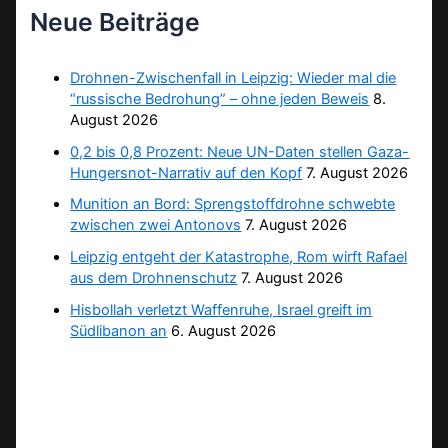
Neue Beiträge
Drohnen-Zwischenfall in Leipzig: Wieder mal die
“russische Bedrohung” – ohne jeden Beweis
8.
August 2026
0,2 bis 0,8 Prozent: Neue UN-Daten stellen Gaza-
Hungersnot-Narrativ auf den Kopf
7. August 2026
Munition an Bord: Sprengstoffdrohne schwebte
zwischen zwei Antonovs
7. August 2026
Leipzig entgeht der Katastrophe, Rom wirft Rafael
aus dem Drohnenschutz
7. August 2026
Hisbollah verletzt Waffenruhe, Israel greift im
Südlibanon an
6. August 2026