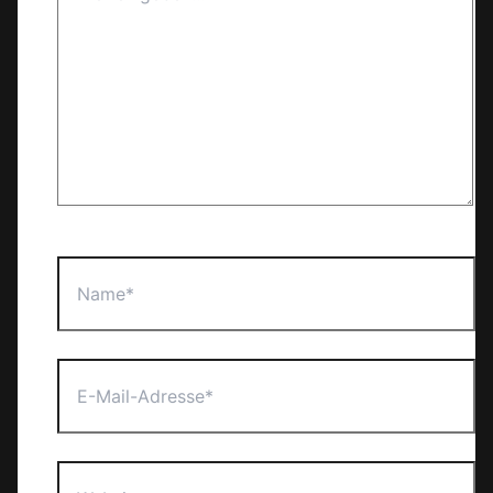
Name*
E-
Mail-
Adresse*
Website