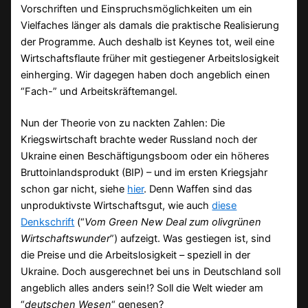
Vorschriften und Einspruchsmöglichkeiten um ein
Vielfaches länger als damals die praktische Realisierung
der Programme. Auch deshalb ist Keynes tot, weil eine
Wirtschaftsflaute früher mit gestiegener Arbeitslosigkeit
einherging. Wir dagegen haben doch angeblich einen
“Fach-” und Arbeitskräftemangel.
Nun der Theorie von zu nackten Zahlen: Die
Kriegswirtschaft brachte weder Russland noch der
Ukraine einen Beschäftigungsboom oder ein höheres
Bruttoinlandsprodukt (BIP) – und im ersten Kriegsjahr
schon gar nicht, siehe
hier
. Denn Waffen sind das
unproduktivste Wirtschaftsgut, wie auch
diese
Denkschrift
(“
Vom Green New Deal zum olivgrünen
Wirtschaftswunder
”) aufzeigt. Was gestiegen ist, sind
die Preise und die Arbeitslosigkeit – speziell in der
Ukraine. Doch ausgerechnet bei uns in Deutschland soll
angeblich alles anders sein!? Soll die Welt wieder am
“
deutschen Wesen
“ genesen?