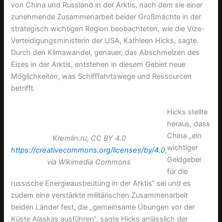
von China und Russland in der Arktis, nach dem sie einer
zunehmende Zusammenarbeit beider Großmächte in der
strategisch wichtigen Region beobachteten, wie die Vize-
Verteidigungsministerin der USA, Kathleen Hicks, sagte.
Durch den Klimawandel, genauer, das Abschmelzen des
Eises in der Arktis, entstehen in diesem Gebiet neue
Möglichkeiten, was Schifffahrtswege und Ressourcen
betrifft.
Hicks stellte
heraus, dass
China „ein
Kremlin.ru, CC BY 4.0
wichtiger
https://creativecommons.org/licenses/by/4.0
,
Geldgeber
via Wikimedia Commons
für die
russische Energieausbeutung in der Arktis“ sei und es
zudem eine verstärkte militärischen Zusammenarbeit
beiden Länder fest, die „gemeinsame Übungen vor der
Küste Alaskas ausführen“, sagte Hicks anlässlich der