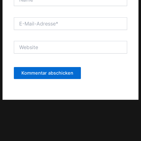
E-
Mail-
Adresse*
Website