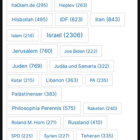
haOlam.de
(295)
Heplev
(263)
IDF
(623)
Iran
(843)
Hisbollah
(495)
Israel
(2306)
Islam
(216)
Jerusalem
(760)
Joe Biden
(222)
Juden
(769)
Judäa und Samaria
(322)
Libanon
(363)
Katar
(215)
PA
(235)
Palästinenser
(383)
Philosophia Perennis
(575)
Raketen
(240)
Russland
(410)
Roland M. Horn
(271)
Teheran
(335)
SPD
(225)
Syrien
(227)