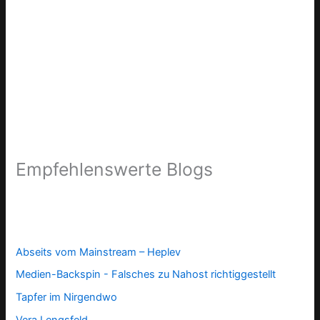
Empfehlenswerte Blogs
Abseits vom Mainstream – Heplev
Medien-Backspin - Falsches zu Nahost richtiggestellt
Tapfer im Nirgendwo