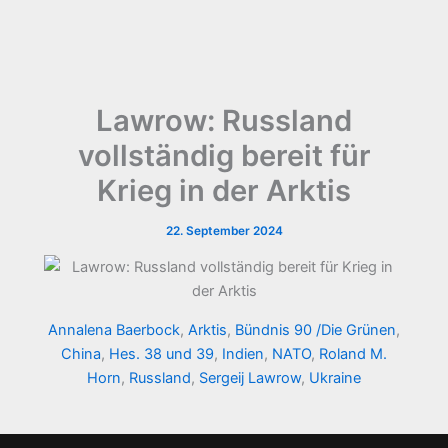
Lawrow: Russland
vollständig bereit für
Krieg in der Arktis
22. September 2024
Annalena Baerbock
,
Arktis
,
Bündnis 90 /Die Grünen
,
China
,
Hes. 38 und 39
,
Indien
,
NATO
,
Roland M.
Horn
,
Russland
,
Sergeij Lawrow
,
Ukraine