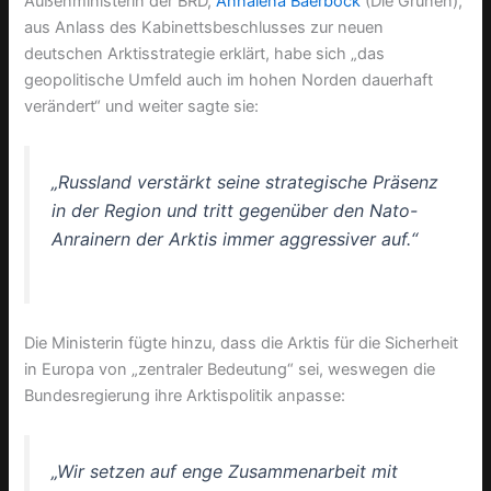
Außenministerin der BRD,
Annalena Baerbock
(Die Grünen),
aus Anlass des Kabinettsbeschlusses zur neuen
deutschen Arktisstrategie erklärt, habe sich „das
geopolitische Umfeld auch im hohen Norden dauerhaft
verändert“ und weiter sagte sie:
„Russland verstärkt seine strategische Präsenz
in der Region und tritt gegenüber den Nato-
Anrainern der Arktis immer aggressiver auf.“
Die Ministerin fügte hinzu, dass die Arktis für die Sicherheit
in Europa von „zentraler Bedeutung“ sei, weswegen die
Bundesregierung ihre Arktispolitik anpasse:
„Wir setzen auf enge Zusammenarbeit mit