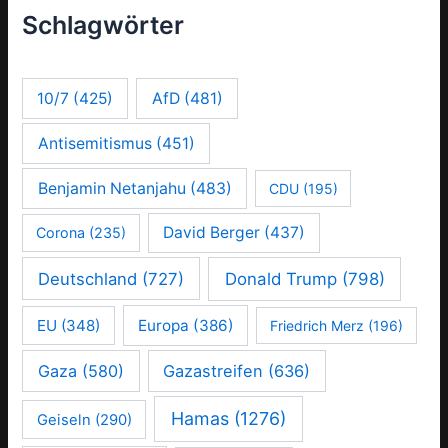
Schlagwörter
10/7
(425)
AfD
(481)
Antisemitismus
(451)
Benjamin Netanjahu
(483)
CDU
(195)
David Berger
(437)
Corona
(235)
Deutschland
(727)
Donald Trump
(798)
EU
(348)
Europa
(386)
Friedrich Merz
(196)
Gaza
(580)
Gazastreifen
(636)
Hamas
(1276)
Geiseln
(290)